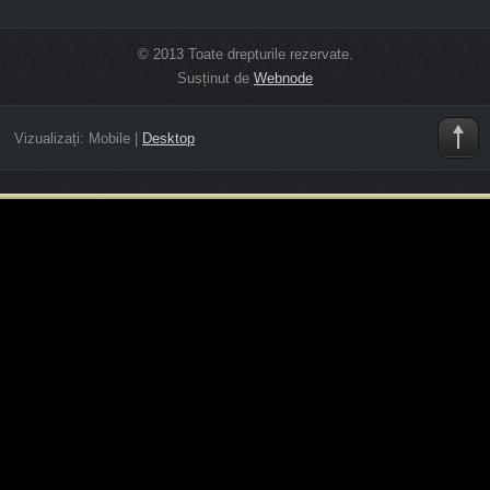
© 2013 Toate drepturile rezervate.
Susținut de
Webnode
Vizualizați:
Mobile
|
Desktop