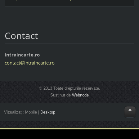
Contact
intraincarte.ro
contact@
intrainc
arte.ro
© 2013 Toate drepturile rezervate.
Susținut de
Webnode
Vizualizați:
Mobile
|
Desktop